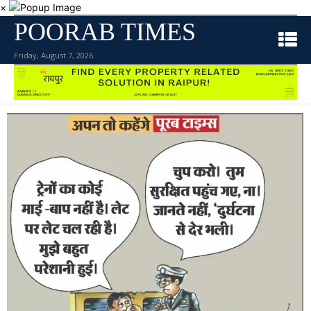
×
POORAB TIMES
Friday, August 7, 2026