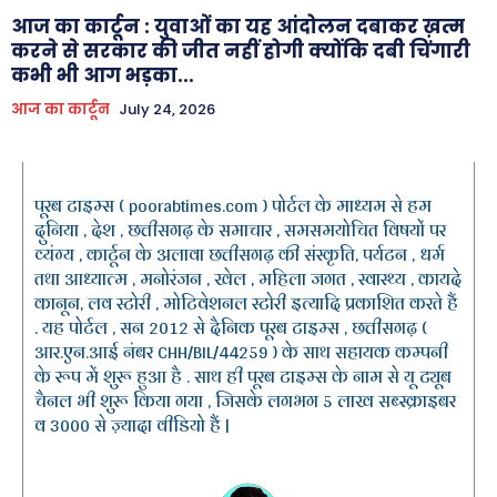
आज का कार्टून : युवाओं का यह आंदोलन दबाकर ख़त्म
करने से सरकार की जीत नहीं होगी क्योंकि दबी चिंगारी
कभी भी आग भड़का...
आज का कार्टून
July 24, 2026
पूरब टाइम्स ( poorabtimes.com ) पोर्टल के माध्यम से हम
दुनिया , देश , छत्तीसगढ़ के समाचार , समसमयोचित विषयों पर
व्यंग्य , कार्टून के अलावा छत्तीसगढ़ की संस्कृति, पर्यटन , धर्म
तथा आध्यात्म , मनोरंजन , खेल , महिला जगत , स्वास्थ्य , कायदे
कानून, लव स्टोरी , मोटिवेशनल स्टोरी इत्यादि प्रकाशित करते हैं
. यह पोर्टल , सन 2012 से दैनिक पूरब टाइम्स , छत्तीसगढ़ (
आर.एन.आई नंबर CHH/BIL/44259 ) के साथ सहायक कम्पनी
के रूप में शुरू हुआ है . साथ ही पूरब टाइम्स के नाम से यू ट्यूब
चैनल भी शुरू किया गया , जिसके लगभग 5 लाख सब्स्क्राइबर
व 3000 से ज़्यादा वीडियो हैं |