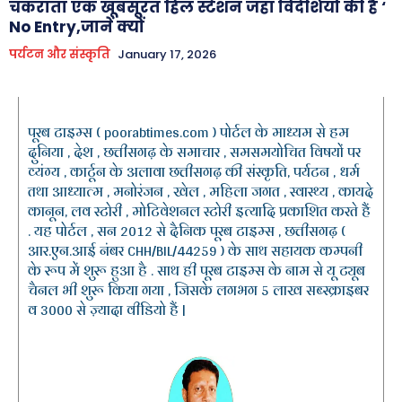
चकराता एक खूबसूरत हिल स्टेशन जहां विदेशियों की है ‘
No Entry,जानें क्यों
पर्यटन और संस्कृति
January 17, 2026
पूरब टाइम्स ( poorabtimes.com ) पोर्टल के माध्यम से हम
दुनिया , देश , छत्तीसगढ़ के समाचार , समसमयोचित विषयों पर
व्यंग्य , कार्टून के अलावा छत्तीसगढ़ की संस्कृति, पर्यटन , धर्म
तथा आध्यात्म , मनोरंजन , खेल , महिला जगत , स्वास्थ्य , कायदे
कानून, लव स्टोरी , मोटिवेशनल स्टोरी इत्यादि प्रकाशित करते हैं
. यह पोर्टल , सन 2012 से दैनिक पूरब टाइम्स , छत्तीसगढ़ (
आर.एन.आई नंबर CHH/BIL/44259 ) के साथ सहायक कम्पनी
के रूप में शुरू हुआ है . साथ ही पूरब टाइम्स के नाम से यू ट्यूब
चैनल भी शुरू किया गया , जिसके लगभग 5 लाख सब्स्क्राइबर
व 3000 से ज़्यादा वीडियो हैं |