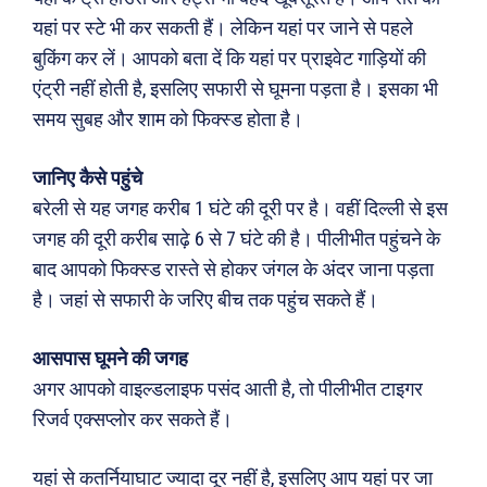
यहां पर स्टे भी कर सकती हैं। लेकिन यहां पर जाने से पहले
बुकिंग कर लें। आपको बता दें कि यहां पर प्राइवेट गाड़ियों की
एंट्री नहीं होती है, इसलिए सफारी से घूमना पड़ता है। इसका भी
समय सुबह और शाम को फिक्स्ड होता है।
जानिए कैसे पहुंचे
बरेली से यह जगह करीब 1 घंटे की दूरी पर है। वहीं दिल्ली से इस
जगह की दूरी करीब साढ़े 6 से 7 घंटे की है। पीलीभीत पहुंचने के
Search
Type here...
बाद आपको फिक्स्ड रास्ते से होकर जंगल के अंदर जाना पड़ता
है। जहां से सफारी के जरिए बीच तक पहुंच सकते हैं।
ख़बरें
पूरब विशेष
आसपास घूमने की जगह
अगर आपको वाइल्डलाइफ पसंद आती है, तो पीलीभीत टाइगर
छत्तीसगढ़
वो ख़्वाबों के दिन
रिजर्व एक्सप्लोर कर सकते हैं।
देश
व्यंग्य : गुस्ताखी माफ़
दुनिया
आज का कार्टून
यहां से कतर्नियाघाट ज्यादा दूर नहीं है, इसलिए आप यहां पर जा