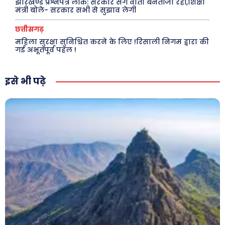
झारखण्ड प्रश्नपत्र लीक: सरकार संग वार्ता बेनतीजा रही,शिक्षा
मंत्री बोले- सरकार सभी से सुझाव लेगी
छत्तीसगढ़
महिला सुरक्षा सुनिश्चित करने के लिए !रिसाली निगम द्वारा की
गई अभूतपूर्व पहल !
इसे भी पढ़े