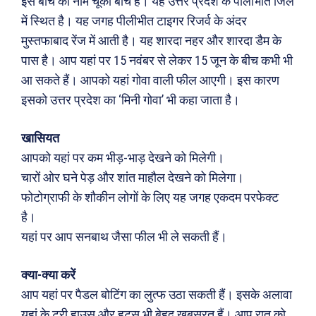
इस बीच का नाम चूका बीच है। यह उत्तर प्रदेश के पीलीभीत जिले
में स्थित है। यह जगह पीलीभीत टाइगर रिजर्व के अंदर
मुस्तफाबाद रेंज में आती है। यह शारदा नहर और शारदा डैम के
पास है। आप यहां पर 15 नवंबर से लेकर 15 जून के बीच कभी भी
आ सकते हैं। आपको यहां गोवा वाली फील आएगी। इस कारण
इसको उत्तर प्रदेश का ‘मिनी गोवा’ भी कहा जाता है।
खासियत
आपको यहां पर कम भीड़-भाड़ देखने को मिलेगी।
चारों ओर घने पेड़ और शांत माहौल देखने को मिलेगा।
फोटोग्राफी के शौकीन लोगों के लिए यह जगह एकदम परफेक्ट
है।
यहां पर आप सनबाथ जैसा फील भी ले सकती हैं।
क्या-क्या करें
आप यहां पर पैडल बोटिंग का लुत्फ उठा सकती हैं। इसके अलावा
यहां के ट्री हाउस और हट्स भी बेहद खूबसूरत हैं। आप रात को