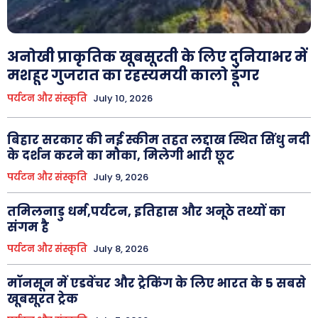
अनोखी प्राकृतिक खूबसूरती के लिए दुनियाभर में
मशहूर गुजरात का रहस्यमयी कालो डूंगर
पर्यटन और संस्कृति
July 10, 2026
बिहार सरकार की नई स्कीम तहत लद्दाख स्थित सिंधु नदी
के दर्शन करने का मौका, मिलेगी भारी छूट
पर्यटन और संस्कृति
July 9, 2026
तमिलनाडु धर्म,पर्यटन, इतिहास और अनूठे तथ्यों का
संगम है
पर्यटन और संस्कृति
July 8, 2026
मॉनसून में एडवेंचर और ट्रेकिंग के लिए भारत के 5 सबसे
खूबसूरत ट्रेक