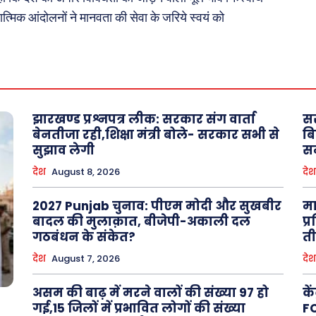
ात्मिक आंदोलनों ने मानवता की सेवा के जरिये स्वयं को
About Us
Privacy Policy
झारखण्ड प्रश्नपत्र लीक: सरकार संग वार्ता
स
बेनतीजा रही,शिक्षा मंत्री बोले- सरकार सभी से
बि
सुझाव लेगी
सम
देश
August 8, 2026
देश
2027 Punjab चुनाव: पीएम मोदी और सुखबीर
मा
बादल की मुलाक़ात, बीजेपी-अकाली दल
प्
गठबंधन के संकेत?
त
देश
August 7, 2026
देश
असम की बाढ़ में मरने वालों की संख्या 97 हो
के
गई,15 जिलों में प्रभावित लोगों की संख्या
FC