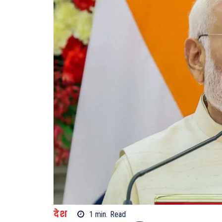
देश
1
min.
Read