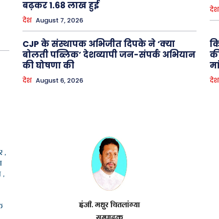
बढ़कर 1.68 लाख हुई
देश
देश
August 7, 2026
CJP के संस्थापक अभिजीत दिपके ने ‘क्या
कि
बोलती पब्लिक’ देशव्यापी जन-संपर्क अभियान
की
की घोषणा की
मा
देश
August 6, 2026
देश
 ,
ा
 ,
इंजी. मधुर चितलांग्या
क
सम्पादक