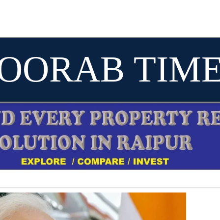
OORAB TIM