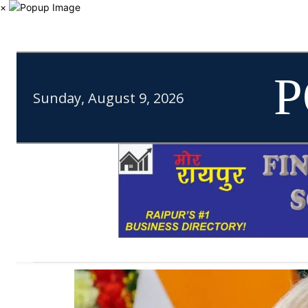
×
P
Sunday, August 9, 2026