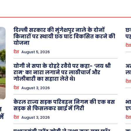
About Us
Privacy Policy
दिल्ली सरकार की मुंगेशपुर नाले के दोनों
छत
किनारों पर स्थायी छठ घाट विकसित करने की
पह
योजना
देश
देश
August 5, 2026
योगी ने सपा के दोहरे रवैये पर कहा- ‘जय श्री
अर
राम’ का नारा लगाने पर लाठीचार्ज और
ला
गोलीबारी का सहारा लेते थे।
देश
देश
August 3, 2026
केरल राज्य सड़क परिवहन निगम की एक बस
भा
सड़क से फिसलकर खाई में गिरी
एफ
न
ें
देश
August 3, 2026
देश