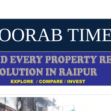
OORAB TIM