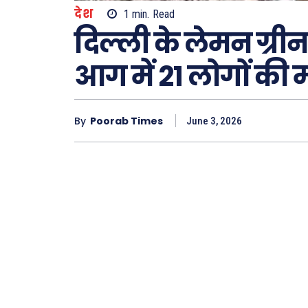
देश
1
min.
Read
दिल्ली के लेमन ग्रीन
आग में 21 लोगों की 
Type here.
By
Poorab Times
June 3, 2026
ख़बरें
छत्तीस
देश
दुनिया
राजनी
अपराध
सरकार