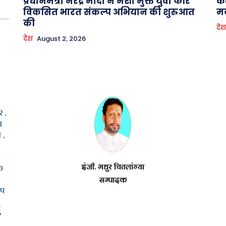
प्रधानमंत्री नरेंद्र मोदी ने नशा मुक्त युवा फॉर
कश
विकसित भारत संकल्प अभियान की शुरुआत
मज
की
देश
देश
August 2, 2026
 ,
ा
 ,
इंजी. मधुर चितलांग्या
क
सम्पादक
ूप
5