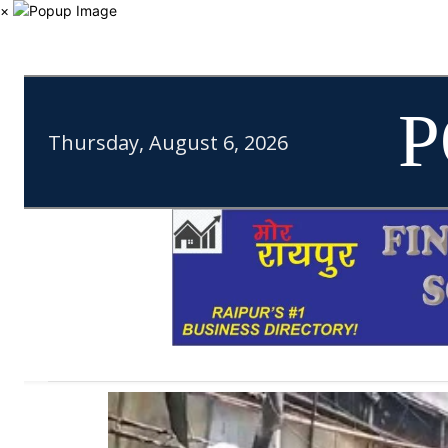
×
P
Thursday, August 6, 2026