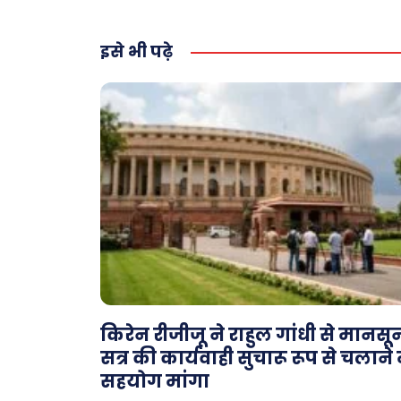
इसे भी पढ़े
किरेन रीजीजू ने राहुल गांधी से मानसू
सत्र की कार्यवाही सुचारू रूप से चलाने म
सहयोग मांगा