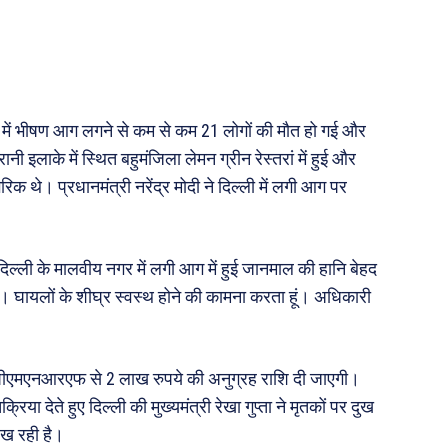
जन
अन्य
 दुनिया
धर्म व अध्यात्म
Real Estate
़ज़ब
Finance
ां में भीषण आग लगने से कम से कम 21 लोगों की मौत हो गई और
महिला जगत
 इलाके में स्थित बहुमंजिला लेमन ग्रीन रेस्तरां में हुई और
रिक थे। प्रधानमंत्री नरेंद्र मोदी ने दिल्ली में लगी आग पर
री
दिल्ली के मालवीय नगर में लगी आग में हुई जानमाल की हानि बेहद
ops
 है। घायलों के शीघ्र स्वस्थ होने की कामना करता हूं। अधिकारी
les
य
 क़ानून जानकारी
ो पीएमएनआरएफ से 2 लाख रुपये की अनुग्रह राशि दी जाएगी।
 और शिक्षा
या देते हुए दिल्ली की मुख्यमंत्री रेखा गुप्ता ने मृतकों पर दुख
रख रही है।