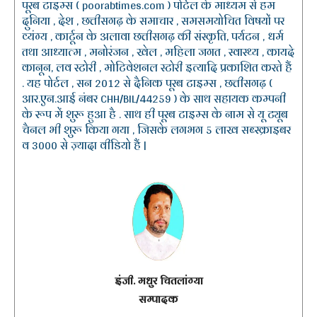
पूरब टाइम्स ( poorabtimes.com ) पोर्टल के माध्यम से हम
दुनिया , देश , छत्तीसगढ़ के समाचार , समसमयोचित विषयों पर
व्यंग्य , कार्टून के अलावा छत्तीसगढ़ की संस्कृति, पर्यटन , धर्म
तथा आध्यात्म , मनोरंजन , खेल , महिला जगत , स्वास्थ्य , कायदे
कानून, लव स्टोरी , मोटिवेशनल स्टोरी इत्यादि प्रकाशित करते हैं
. यह पोर्टल , सन 2012 से दैनिक पूरब टाइम्स , छत्तीसगढ़ (
आर.एन.आई नंबर CHH/BIL/44259 ) के साथ सहायक कम्पनी
के रूप में शुरू हुआ है . साथ ही पूरब टाइम्स के नाम से यू ट्यूब
चैनल भी शुरू किया गया , जिसके लगभग 5 लाख सब्स्क्राइबर
व 3000 से ज़्यादा वीडियो हैं |
इंजी. मधुर चितलांग्या
सम्पादक