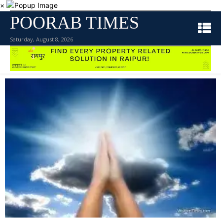
×
POORAB TIMES
Saturday, August 8, 2026