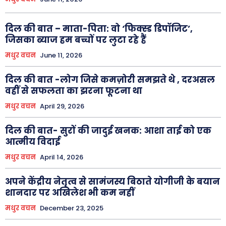
दिल की बात – माता-पिता: वो ‘फिक्स्ड डिपॉजिट’,
जिसका ब्याज हम बच्चों पर लुटा रहे हैं
मधुर वचन
June 11, 2026
दिल की बात -लोग जिसे कमज़ोरी समझते थे , दरअसल
वहीं से सफलता का झरना फूटना था
मधुर वचन
April 29, 2026
दिल की बात- सुरों की जादुई खनक: आशा ताई को एक
आत्मीय विदाई
मधुर वचन
April 14, 2026
अपने केंद्रीय नेतृत्व से सामंजस्य बिठाते योगीजी के बयान
शानदार पर अखिलेश भी कम नहीं
मधुर वचन
December 23, 2025