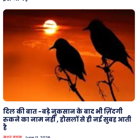
Facebook
Instagram
Pinterest
X
Youtube
About Us
Privacy Policy
दिल की बात -बड़े नुकसान के बाद भी ज़िंदगी
रुकने का नाम नहीं , हौसलों से ही नई सुबह आती
है
मधुर वचन
June 11, 2026