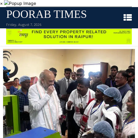
×
POORAB TIMES
Friday, August 7, 2026