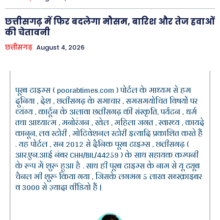
छत्तीसगढ़ में फिर बदलेगा मौसम, बारिश और तेज हवाओं
की चेतावनी
छत्तीसगढ़
August 4, 2026
पूरब टाइम्स ( poorabtimes.com ) पोर्टल के माध्यम से हम
दुनिया , देश , छत्तीसगढ़ के समाचार , समसमयोचित विषयों पर
व्यंग्य , कार्टून के अलावा छत्तीसगढ़ की संस्कृति, पर्यटन , धर्म
तथा आध्यात्म , मनोरंजन , खेल , महिला जगत , स्वास्थ्य , कायदे
कानून, लव स्टोरी , मोटिवेशनल स्टोरी इत्यादि प्रकाशित करते हैं
. यह पोर्टल , सन 2012 से दैनिक पूरब टाइम्स , छत्तीसगढ़ (
आर.एन.आई नंबर CHH/BIL/44259 ) के साथ सहायक कम्पनी
के रूप में शुरू हुआ है . साथ ही पूरब टाइम्स के नाम से यू ट्यूब
चैनल भी शुरू किया गया , जिसके लगभग 5 लाख सब्स्क्राइबर
व 3000 से ज़्यादा वीडियो हैं |