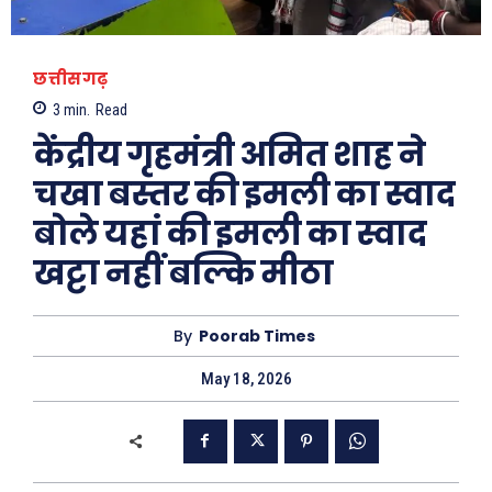
छत्तीसगढ़
3
min.
Read
केंद्रीय गृहमंत्री अमित शाह ने
चखा बस्तर की इमली का स्वाद
बोले यहां की इमली का स्वाद
खट्टा नहीं बल्कि मीठा
By
Poorab Times
May 18, 2026